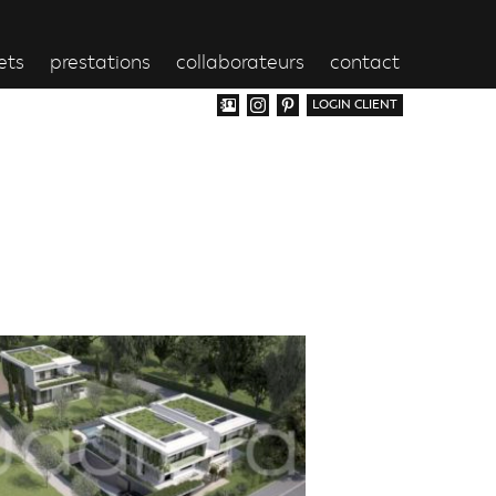
ets
prestations
collaborateurs
contact
LOGIN CLIENT