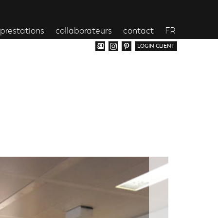
prestations
collaborateurs
contact
FR
LOGIN CLIENT