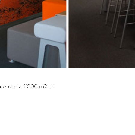
ux d’env. 1’000 m2 en