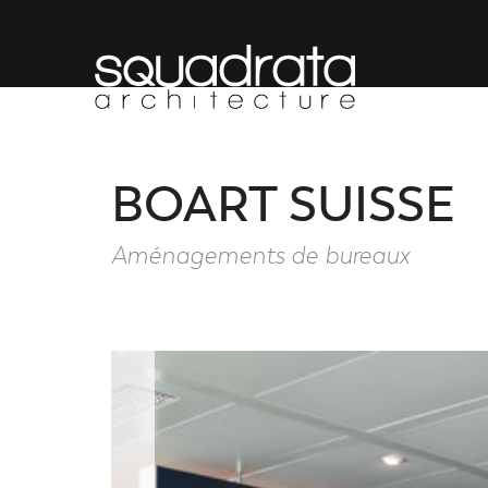
BOART SUISSE
Aménagements de bureaux