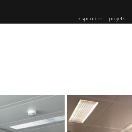
inspiration
projets